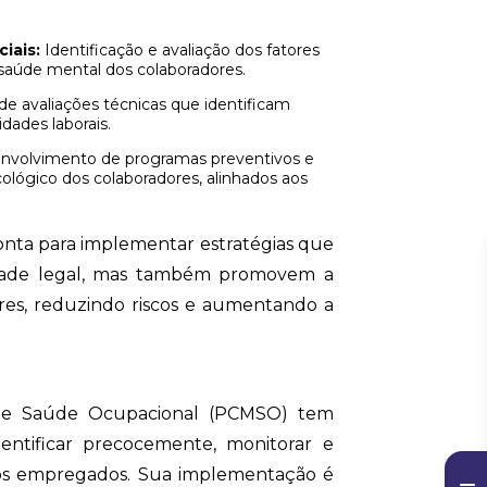
iais:
Identificação e avaliação dos fatores
saúde mental dos colaboradores.
de avaliações técnicas que identificam
idades laborais.
volvimento de programas preventivos e
cológico dos colaboradores, alinhados aos
ronta para implementar estratégias que
dade legal, mas também promovem a
res, reduzindo riscos e aumentando a
de Saúde Ocupacional (PCMSO) tem
dentificar precocemente, monitorar e
dos empregados. Sua implementação é