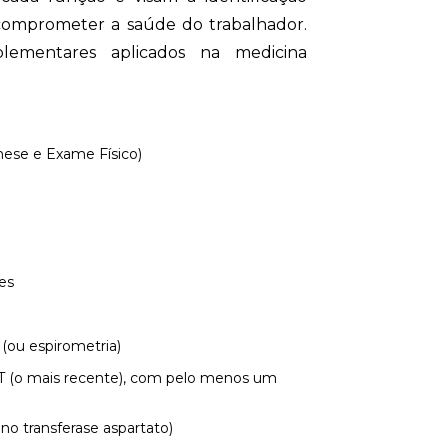
omprometer a saúde do trabalhador.
lementares aplicados na medicina
nese e Exame Físico)
es
(ou espirometria)
no transferase aspartato)