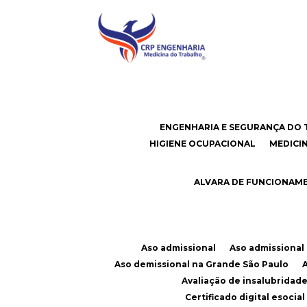
ENGENHARIA E SEGURANÇA DO 
HIGIENE OCUPACIONAL
MEDIC
ALVARA DE FUNCIONAM
Aso admissional
Aso admissiona
Aso demissional na Grande São Paulo
Avaliação de insalubridad
Certificado digital esoci