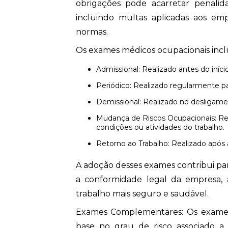
obrigações pode acarretar penalida
incluindo multas aplicadas aos e
normas.
Os exames médicos ocupacionais inc
Admissional: Realizado antes do iníc
Periódico: Realizado regularmente 
Demissional: Realizado no desligame
Mudança de Riscos Ocupacionais: Realizado em casos de alteração nas
condições ou atividades do trabalho.
Retorno ao Trabalho: Realizado apó
A adoção desses exames contribui par
a conformidade legal da empresa
trabalho mais seguro e saudável.
Exames Complementares: Os exames
base no grau de risco associado a 