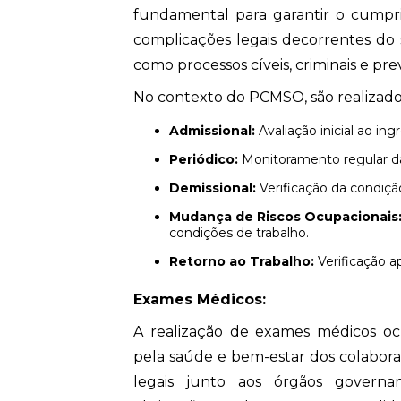
fundamental para garantir o cumpri
complicações legais decorrentes do
como processos cíveis, criminais e prev
No contexto do PCMSO, são realizado
Admissional:
Avaliação inicial ao in
Periódico:
Monitoramento regular da
Demissional:
Verificação da condiç
Mudança de Riscos Ocupacionais
condições de trabalho.
Retorno ao Trabalho:
Verificação a
Exames Médicos:
A realização de exames médicos oc
pela saúde e bem-estar dos colabora
legais junto aos órgãos governa