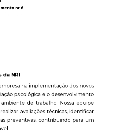
3
amento nr 6
s da NR1
 empresa na implementação dos novos
liação psicológica e o desenvolvimento
ambiente de trabalho. Nossa equipe
ealizar avaliações técnicas, identificar
gias preventivas, contribuindo para um
vel.