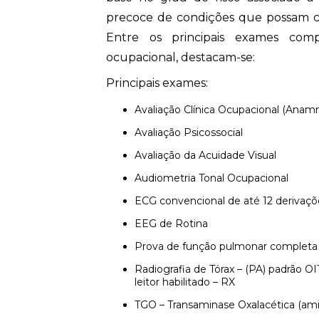
precoce de condições que possam c
Entre os principais exames comp
ocupacional, destacam-se:
Principais exames:
Avaliação Clínica Ocupacional (Anam
Avaliação Psicossocial
Avaliação da Acuidade Visual
Audiometria Tonal Ocupacional
ECG convencional de até 12 derivaçõ
EEG de Rotina
Prova de função pulmonar completa 
Radiografia de Tórax – (PA) padrão OIT (o mais recente), com pelo menos um
leitor habilitado – RX
TGO – Transaminase Oxalacética (ami