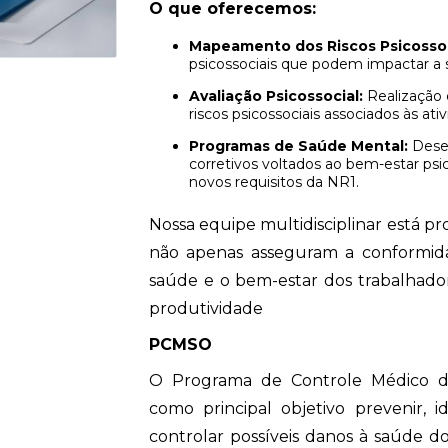
O que oferecemos:
Mapeamento dos Riscos Psicossoc
psicossociais que podem impactar a 
Avaliação Psicossocial:
Realização 
riscos psicossociais associados às ativ
Programas de Saúde Mental:
Desen
corretivos voltados ao bem-estar psi
novos requisitos da NR1.
Nossa equipe multidisciplinar está p
não apenas asseguram a conformi
saúde e o bem-estar dos trabalhado
produtividade
PCMSO
O Programa de Controle Médico 
como principal objetivo prevenir, i
controlar possíveis danos à saúde 