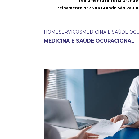
Treinamento nr 18 na Grande
Treinamento nr 35 na Grande São Paulo
HOME
SERVIÇOS
MEDICINA E SAÚDE OC
MEDICINA E SAÚDE OCUPACIONAL