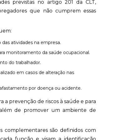
des previstas no artigo 201 da CLT,
mpregadores que não cumprem essas
luem:
io das atividades na empresa.
para monitoramento da saúde ocupacional.
nto do trabalhador.
s afastamento por doença ou acidente.
a a prevenção de riscos à saúde e para
, além de promover um ambiente de
 complementares são definidos com
cada função e visam a identificação