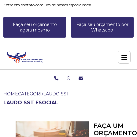
Entre em contato com um de nossos especialistas!
Faça seu orçamento
Faça seu orçamento por
agora mesmo
Whatsapp
HOME
CATEGORIAS
LAUDO SST ESOCIAL
LAUDO SST ESOCIAL
FAÇA UM
ORÇAMENTO