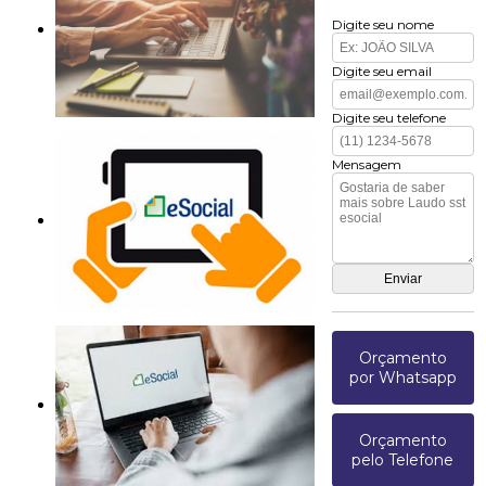
Digite seu nome
Digite seu email
Digite seu telefone
Mensagem
Orçamento
por Whatsapp
Orçamento
pelo Telefone