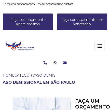
Entre em contato com um de nossos especialistas!
Faça seu orçamento
Faça seu orçamento por
agora mesmo
Whatsapp
HOME
CATEGORIAS
ASO DEMISSIONAL EM SÃO PAULO
ASO DEMISSIONAL EM SÃO PAULO
FAÇA UM
ORÇAMENTO