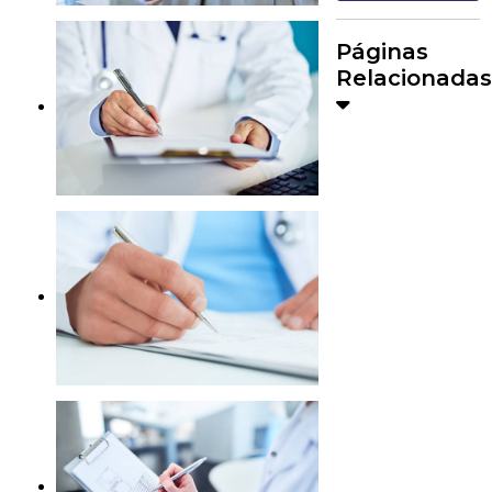
Páginas
Relacionadas