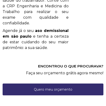
saúde do trabalhador. Conte com
a CRP Engenharia e Medicina do
Trabalho para realizar o seu
exame com qualidade e
confiabilidade.
Agende já o seu
aso demissional
em são paulo
e tenha a certeza
de estar cuidando do seu maior
patrimônio: a sua saúde.
ENCONTROU O QUE PROCURAVA?
Faça seu orçamento grátis agora mesmo!
Quero meu orçamento