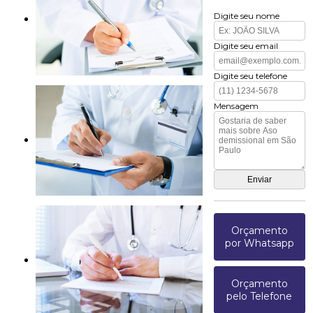
Digite seu nome
Digite seu email
Digite seu telefone
Mensagem
Orçamento
por Whatsapp
Orçamento
pelo Telefone