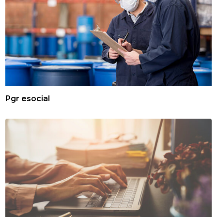
Pgr esocial