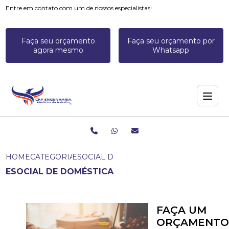
Entre em contato com um de nossos especialistas!
Faça seu orçamento
Faça seu orçamento por
agora mesmo
Whatsapp
HOME
CATEGORIAS
ESOCIAL DE DOMÉSTICA
ESOCIAL DE DOMÉSTICA
FAÇA UM
ORÇAMENTO