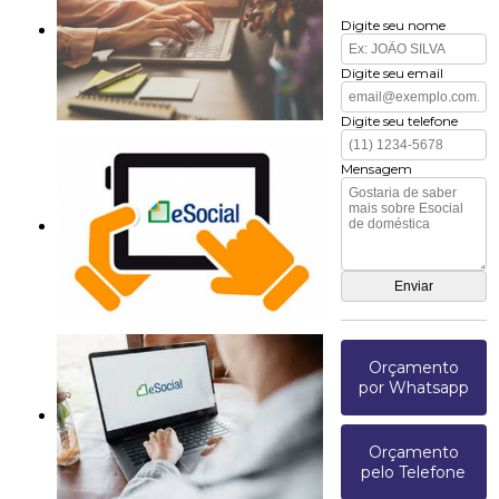
Digite seu nome
Digite seu email
Digite seu telefone
Mensagem
Orçamento
por Whatsapp
Orçamento
pelo Telefone