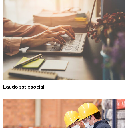
Laudo sst esocial