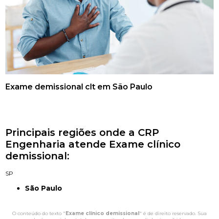
Exame demissional clt em São Paulo
Principais regiões onde a CRP
Engenharia atende Exame clínico
demissional:
SP
São Paulo
O conteúdo do texto "
Exame clínico demissional
" é de direito reservado. Sua