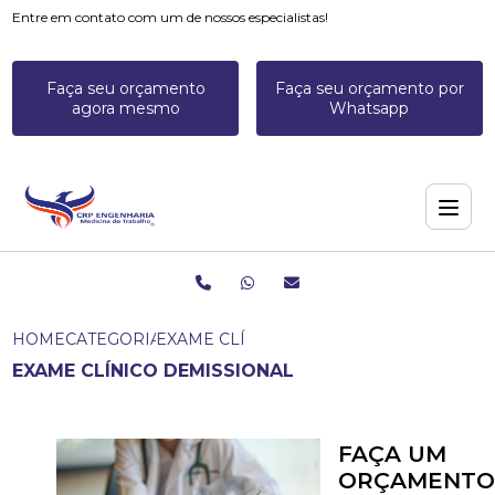
Entre em contato com um de nossos especialistas!
Faça seu orçamento
Faça seu orçamento por
agora mesmo
Whatsapp
HOME
CATEGORIAS
EXAME CLÍNICO DEMISSIONAL
EXAME CLÍNICO DEMISSIONAL
FAÇA UM
ORÇAMENTO