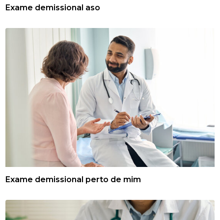
Exame demissional aso
Exame demissional perto de mim