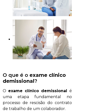
O que é o
exame clínico
demissional
?
O
exame clínico demissional
é
uma etapa fundamental no
processo de rescisão do contrato
de trabalho de um colaborador.