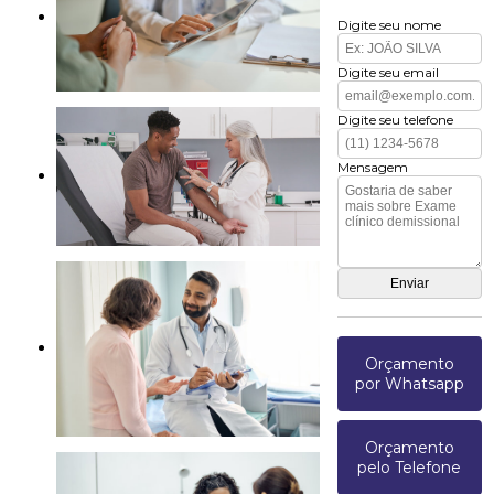
Digite seu nome
Digite seu email
Digite seu telefone
Mensagem
Orçamento
por Whatsapp
Orçamento
pelo Telefone