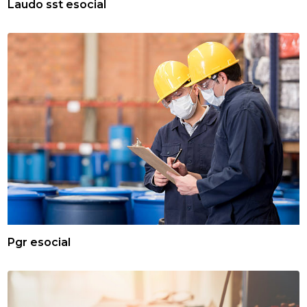
Laudo sst esocial
Pgr esocial