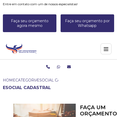
Entre em contato com um de nossos especialistas!
Faça seu orçamento
Faça seu orçamento por
agora mesmo
Whatsapp
HOME
CATEGORIAS
ESOCIAL CADASTRAL
ESOCIAL CADASTRAL
FAÇA UM
ORÇAMENTO