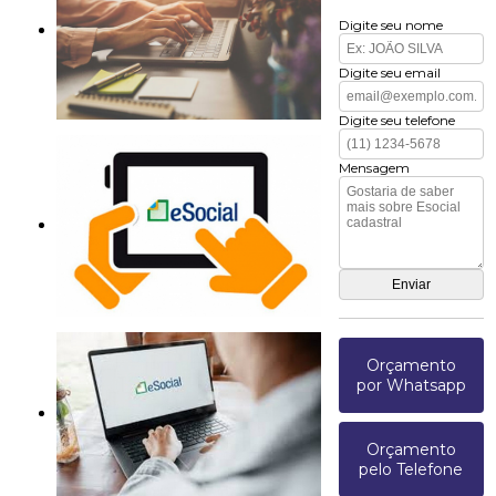
Digite seu nome
Digite seu email
Digite seu telefone
Mensagem
Orçamento
por Whatsapp
Orçamento
pelo Telefone