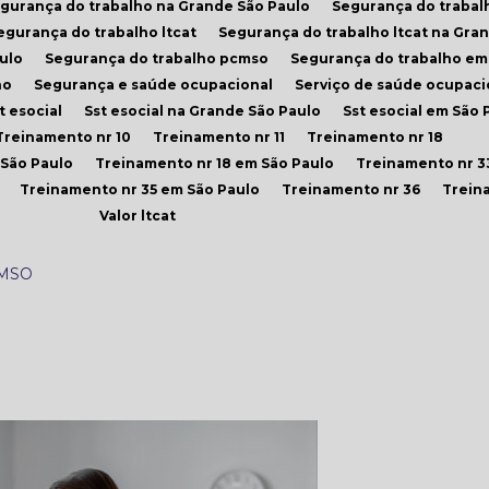
egurança do trabalho na Grande São Paulo
Segurança do trabal
Segurança do trabalho ltcat
Segurança do trabalho ltcat na Gra
ulo
Segurança do trabalho pcmso
Segurança do trabalho em
ho
Segurança e saúde ocupacional
Serviço de saúde ocupaci
st esocial
Sst esocial na Grande São Paulo
Sst esocial em São 
Treinamento nr 10
Treinamento nr 11
Treinamento nr 18
 São Paulo
Treinamento nr 18 em São Paulo
Treinamento nr 3
Treinamento nr 35 em São Paulo
Treinamento nr 36
Trein
Valor ltcat
MSO