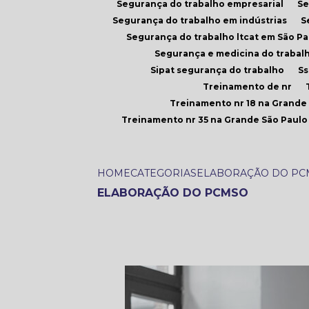
Segurança do trabalho empresarial
S
Segurança do trabalho em indústrias
Segurança do trabalho ltcat em São Pa
Segurança e medicina do trabal
Sipat segurança do trabalho
S
Treinamento de nr
Treinamento nr 18 na Grande
Treinamento nr 35 na Grande São Paulo
HOME
CATEGORIAS
ELABORAÇÃO DO PC
ELABORAÇÃO DO PCMSO