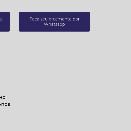
a
Faça seu orçamento por
Whatsapp
LHO
ENTOS