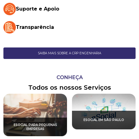
Suporte e Apoio
Transparência
SAIBA MAIS SOBRE A CRP ENGENHARIA
CONHEÇA
Todos os nossos Serviços
ESOCIAL EM SÃO PAULO
ESOCIAL PARA PEQUENAS
EMPRESAS