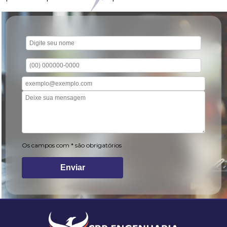
Os campos com * são obrigatórios