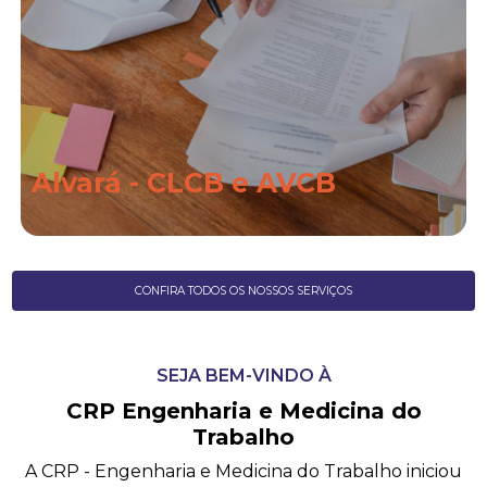
Alvará - CLCB e AVCB
Saiba Mais
CONFIRA TODOS OS NOSSOS SERVIÇOS
SEJA BEM-VINDO À
CRP Engenharia e Medicina do
Trabalho
A CRP - Engenharia e Medicina do Trabalho iniciou