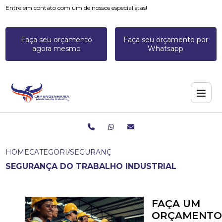
Entre em contato com um de nossos especialistas!
Faça seu orçamento
Faça seu orçamento por
agora mesmo
Whatsapp
HOME
CATEGORIAS
SEGURANÇA DO TRABALHO INDUSTRIAL
SEGURANÇA DO TRABALHO INDUSTRIAL
FAÇA UM
ORÇAMENTO