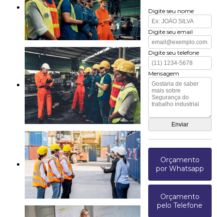
Digite seu nome
Digite seu email
Digite seu telefone
Mensagem
Orçamento
por Whatsapp
Orçamento
pelo Telefone