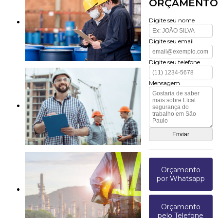
ORÇAMENTO
Digite seu nome
Digite seu email
Digite seu telefone
Mensagem
Orçamento
por Whatsapp
Orçamento
pelo Telefone