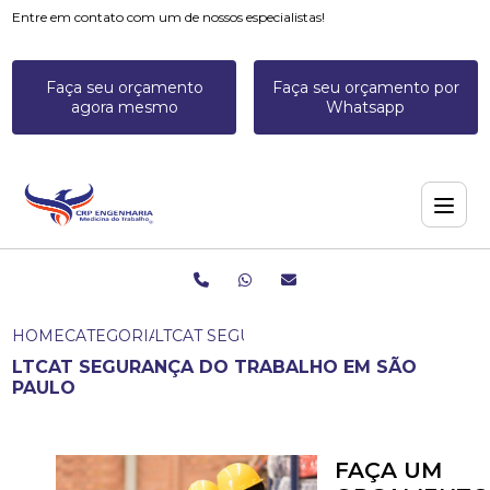
Entre em contato com um de nossos especialistas!
Faça seu orçamento
Faça seu orçamento por
agora mesmo
Whatsapp
HOME
CATEGORIAS
LTCAT SEGURANÇA DO TRABALHO EM S
LTCAT SEGURANÇA DO TRABALHO EM SÃO
PAULO
FAÇA UM