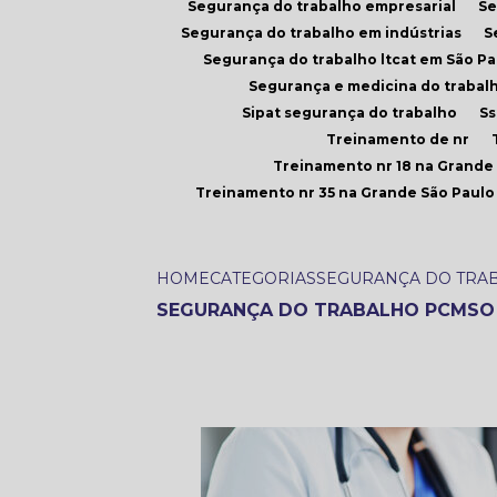
Segurança do trabalho empresarial
S
Segurança do trabalho em indústrias
Segurança do trabalho ltcat em São Pa
Segurança e medicina do trabal
Sipat segurança do trabalho
S
Treinamento de nr
Treinamento nr 18 na Grande
Treinamento nr 35 na Grande São Paulo
HOME
CATEGORIAS
SEGURANÇA DO TRA
SEGURANÇA DO TRABALHO PCMSO