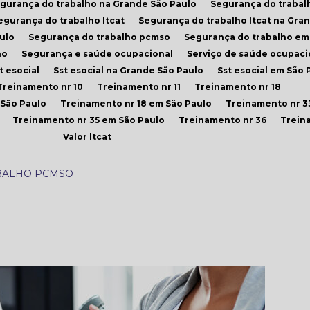
egurança do trabalho na Grande São Paulo
Segurança do trabal
Segurança do trabalho ltcat
Segurança do trabalho ltcat na Gra
ulo
Segurança do trabalho pcmso
Segurança do trabalho em
ho
Segurança e saúde ocupacional
Serviço de saúde ocupaci
st esocial
Sst esocial na Grande São Paulo
Sst esocial em São 
Treinamento nr 10
Treinamento nr 11
Treinamento nr 18
 São Paulo
Treinamento nr 18 em São Paulo
Treinamento nr 3
Treinamento nr 35 em São Paulo
Treinamento nr 36
Trein
Valor ltcat
BALHO PCMSO