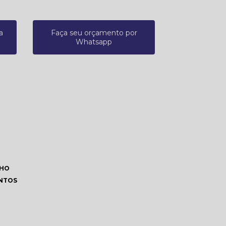
a
Faça seu orçamento por
Whatsapp
LHO
ENTOS