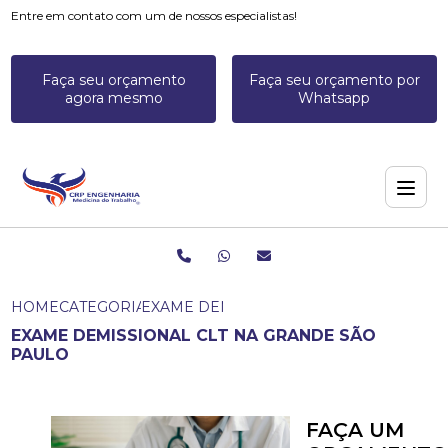
Entre em contato com um de nossos especialistas!
Faça seu orçamento
Faça seu orçamento por
agora mesmo
Whatsapp
HOME
CATEGORIAS
EXAME DEMISSIONAL CLT NA GRANDE S
EXAME DEMISSIONAL CLT NA GRANDE SÃO
PAULO
FAÇA UM