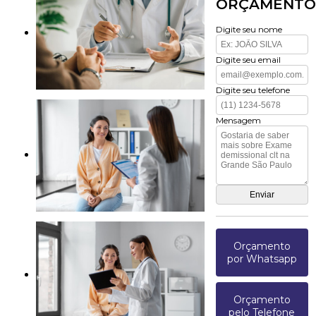
ORÇAMENTO
Digite seu nome
Digite seu email
Digite seu telefone
Mensagem
Orçamento
por Whatsapp
Orçamento
pelo Telefone